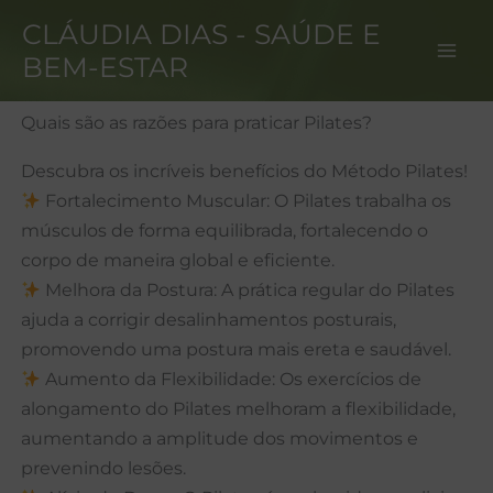
Ir
CLÁUDIA DIAS - SAÚDE E
para
BEM-ESTAR
o
conteúdo
Quais são as razões para praticar Pilates?
Descubra os incríveis benefícios do Método Pilates!
Fortalecimento Muscular: O Pilates trabalha os
músculos de forma equilibrada, fortalecendo o
corpo de maneira global e eficiente.
Melhora da Postura: A prática regular do Pilates
ajuda a corrigir desalinhamentos posturais,
promovendo uma postura mais ereta e saudável.
Aumento da Flexibilidade: Os exercícios de
alongamento do Pilates melhoram a flexibilidade,
aumentando a amplitude dos movimentos e
prevenindo lesões.