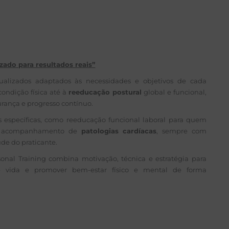
zado para resultados reais”
ualizados adaptados às necessidades e objetivos de cada
ondição física até à
reeducação postural
global e funcional,
urança e progresso contínuo.
específicas, como reeducação funcional laboral para quem
ou acompanhamento de
patologias cardíacas
, sempre com
de do praticante.
al Training combina motivação, técnica e estratégia para
de vida e promover bem-estar físico e mental de forma