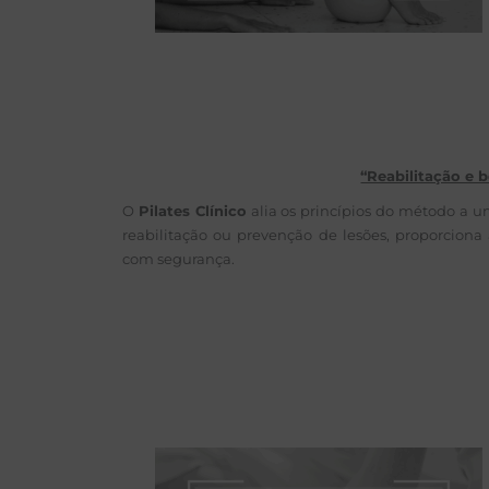
“Reabilitação e
O
Pilates Clínico
alia os princípios do método a 
reabilitação ou prevenção de lesões, proporcion
com segurança.