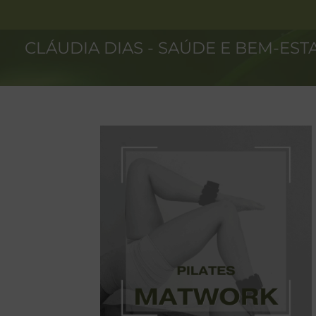
Ir
para
o
CLÁUDIA DIAS - SAÚDE E BEM-EST
conteúdo