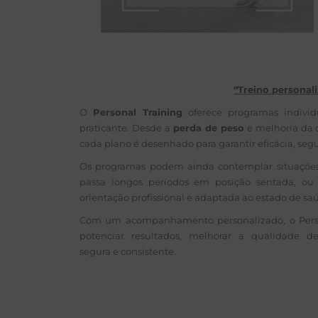
“Treino personali
O
Personal Training
oferece programas individ
praticante. Desde a
perda de peso
e melhoria da c
cada plano é desenhado para garantir eficácia, seg
Os programas podem ainda contemplar situações 
passa longos períodos em posição sentada, 
orientação profissional e adaptada ao estado de saú
Com um acompanhamento personalizado, o Person
potenciar resultados, melhorar a qualidade 
segura e consistente.