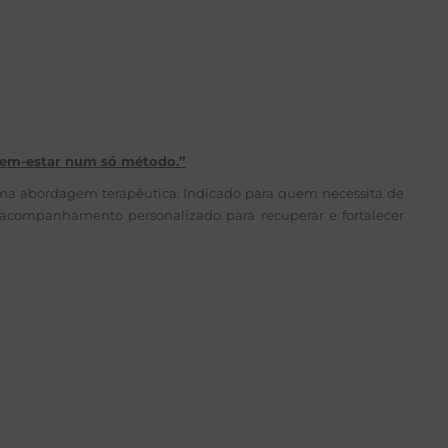
 bem-estar num só método.”
uma abordagem terapêutica. Indicado para quem necessita de
a acompanhamento personalizado para recuperar e fortalecer