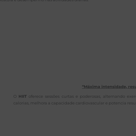
“Máxima intensidade, resu
O
HIIT
oferece sessões curtas e poderosas, alternando exer
calorias, melhora a capacidade cardiovascular e potencia res